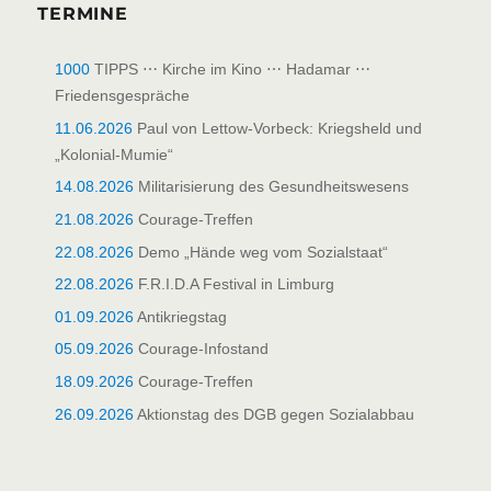
TERMINE
1000
TIPPS ⋯ Kirche im Kino ⋯ Hadamar ⋯
Friedensgespräche
11.06.2026
Paul von Lettow-Vorbeck: Kriegsheld und
„Kolonial-Mumie“
14.08.2026
Militarisierung des Gesundheitswesens
21.08.2026
Courage-Treffen
22.08.2026
Demo „Hände weg vom Sozialstaat“
22.08.2026
F.R.I.D.A Festival in Limburg
01.09.2026
Antikriegstag
05.09.2026
Courage-Infostand
18.09.2026
Courage-Treffen
26.09.2026
Aktionstag des DGB gegen Sozialabbau