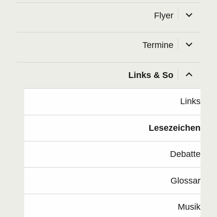
Unterme
Flyer
öffnen
Unterme
Termine
öffnen
Unterme
Links & So
öffnen
Links
Lesezeichen
Debatte
Glossar
Musik