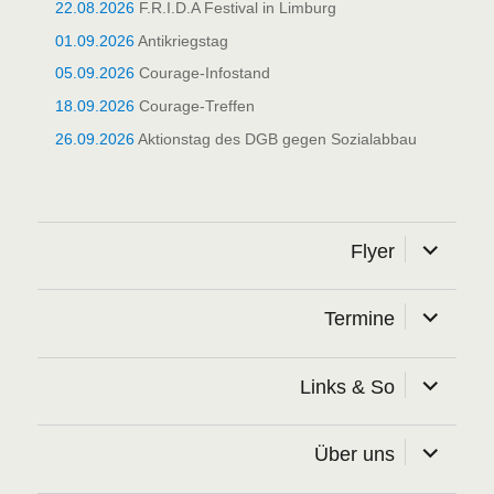
22.08.2026
F.R.I.D.A Festival in Limburg
01.09.2026
Antikriegstag
05.09.2026
Courage-Infostand
18.09.2026
Courage-Treffen
26.09.2026
Aktionstag des DGB gegen Sozialabbau
Unterme
Flyer
öffnen
Unterme
Termine
öffnen
Unterme
Links & So
öffnen
Unterme
Über uns
öffnen