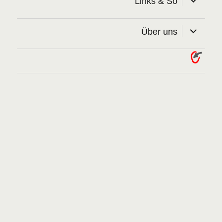
Links & So
öffnen
Unterme
Über uns
öffnen