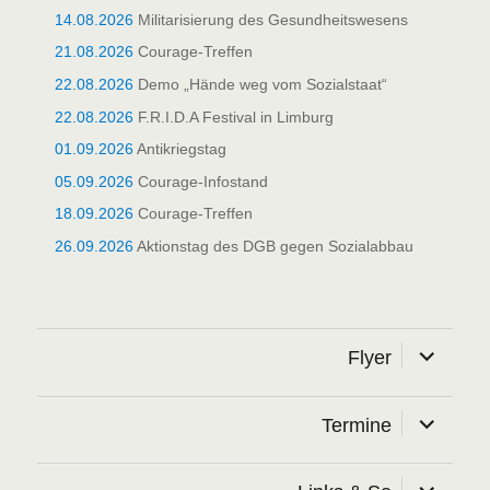
14.08.2026
Militarisierung des Gesundheitswesens
21.08.2026
Courage-Treffen
22.08.2026
Demo „Hände weg vom Sozialstaat“
22.08.2026
F.R.I.D.A Festival in Limburg
01.09.2026
Antikriegstag
05.09.2026
Courage-Infostand
18.09.2026
Courage-Treffen
26.09.2026
Aktionstag des DGB gegen Sozialabbau
Unterme
Flyer
öffnen
Unterme
Termine
öffnen
Unterme