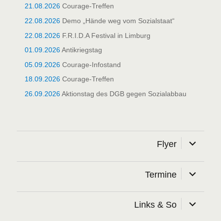
21.08.2026
Courage-Treffen
22.08.2026
Demo „Hände weg vom Sozialstaat“
22.08.2026
F.R.I.D.A Festival in Limburg
01.09.2026
Antikriegstag
05.09.2026
Courage-Infostand
18.09.2026
Courage-Treffen
26.09.2026
Aktionstag des DGB gegen Sozialabbau
Unterme
Flyer
öffnen
Unterme
Termine
öffnen
Unterme
Links & So
öffnen