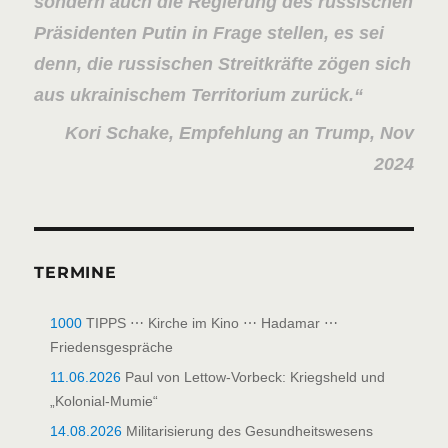
sondern auch die Regierung des russischen
Präsidenten Putin in Frage stellen, es sei
denn, die russischen Streitkräfte zögen sich
aus ukrainischem Territorium zurück.
Kori Schake, Empfehlung an Trump, Nov
2024
TERMINE
1000
TIPPS ⋯ Kirche im Kino ⋯ Hadamar ⋯
Friedensgespräche
11.06.2026
Paul von Lettow-Vorbeck: Kriegsheld und
„Kolonial-Mumie“
14.08.2026
Militarisierung des Gesundheitswesens