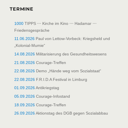
TERMINE
1000
TIPPS ⋯ Kirche im Kino ⋯ Hadamar ⋯
Friedensgespräche
11.06.2026
Paul von Lettow-Vorbeck: Kriegsheld und
„Kolonial-Mumie“
14.08.2026
Militarisierung des Gesundheitswesens
21.08.2026
Courage-Treffen
22.08.2026
Demo „Hände weg vom Sozialstaat“
22.08.2026
F.R.I.D.A Festival in Limburg
01.09.2026
Antikriegstag
05.09.2026
Courage-Infostand
18.09.2026
Courage-Treffen
26.09.2026
Aktionstag des DGB gegen Sozialabbau