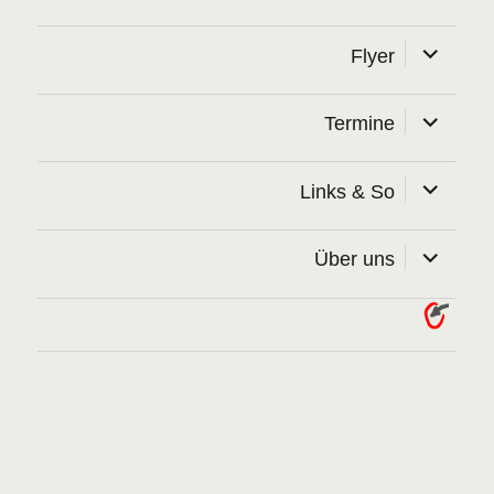
Unterme
Flyer
öffnen
Unterme
Termine
öffnen
Unterme
Links & So
öffnen
Unterme
Über uns
öffnen