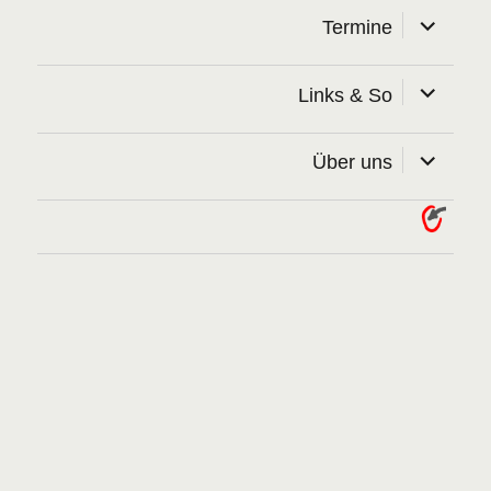
Unterme
Termine
öffnen
Unterme
Links & So
öffnen
Unterme
Über uns
öffnen