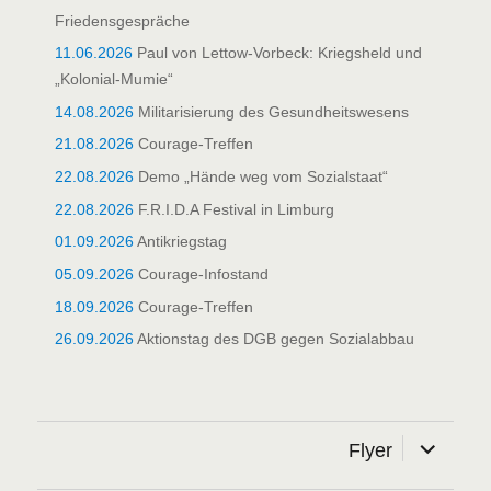
Friedensgespräche
11.06.2026
Paul von Lettow-Vorbeck: Kriegsheld und
„Kolonial-Mumie“
14.08.2026
Militarisierung des Gesundheitswesens
21.08.2026
Courage-Treffen
22.08.2026
Demo „Hände weg vom Sozialstaat“
22.08.2026
F.R.I.D.A Festival in Limburg
01.09.2026
Antikriegstag
05.09.2026
Courage-Infostand
18.09.2026
Courage-Treffen
26.09.2026
Aktionstag des DGB gegen Sozialabbau
Unterme
Flyer
öffnen