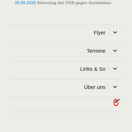
26.09.2026
Aktionstag des DGB gegen Sozialabbau
Unterme
Flyer
öffnen
Unterme
Termine
öffnen
Unterme
Links & So
öffnen
Unterme
Über uns
öffnen