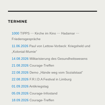
TERMINE
1000
TIPPS ⋯ Kirche im Kino ⋯ Hadamar ⋯
Friedensgespräche
11.06.2026
Paul von Lettow-Vorbeck: Kriegsheld und
„Kolonial-Mumie“
14.08.2026
Militarisierung des Gesundheitswesens
21.08.2026
Courage-Treffen
22.08.2026
Demo „Hände weg vom Sozialstaat“
22.08.2026
F.R.I.D.A Festival in Limburg
01.09.2026
Antikriegstag
05.09.2026
Courage-Infostand
18.09.2026
Courage-Treffen