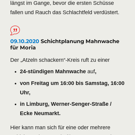
längst im Gange, bevor die ersten Schüs­se
fallen und Rauch das Schlacht­feld verdüs­tert.
09.10.2020
Schichtplanung Mahnwache
für Moria
Der „Atzeln schackern“-Kreis ruft zu einer
24-stündigen Mahnwache
auf
,
von Freitag um 16:00 bis Samstag, 16:00
Uhr,
in Limburg, Werner-Senger-Straße /
Ecke Neumarkt.
Hier kann man sich für eine oder mehrere