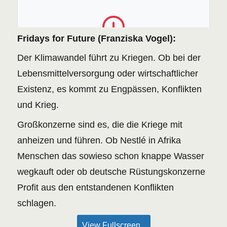
Fridays for Future (Franziska Vogel):
The PDF file could not be found or the server
returned an error.
Der Klimawandel führt zu Kriegen. Ob bei der
RETRY
Lebensmittelversorgung oder wirtschaftlicher
Existenz, es kommt zu Engpässen, Konflikten
und Krieg.
Großkonzerne sind es, die die Kriege mit
anheizen und führen. Ob Nestlé in Afrika
Menschen das sowieso schon knappe Wasser
wegkauft oder ob deutsche Rüstungskonzerne
Profit aus den entstandenen Konflikten
schlagen.
View Fullscreen