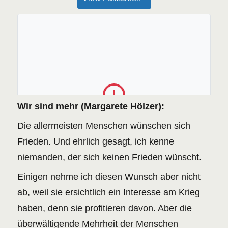
Wir sind mehr (Margarete Hölzer):
The PDF file could not be found or the server
returned an error.
Die allermeisten Menschen wünschen sich
RETRY
Frieden. Und ehrlich gesagt, ich kenne
niemanden, der sich keinen Frieden wünscht.
Einigen nehme ich diesen Wunsch aber nicht
ab, weil sie ersichtlich ein Interesse am Krieg
haben, denn sie profitieren davon. Aber die
überwältigende Mehrheit der Menschen