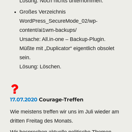
Lösung: Noch nichts unternommen.
Großes Verzeichnis
WordPress_SecureMode_02/wp-
content/ai1wm-backups/
Ursache: All.in-one – Backup-Plugin.
Müßte mit „Duplicator“ eigentlich obsolet
sein.
Lösung: Löschen.
17.07.2020
Courage-Treffen
Wie meistens treffen wir uns im Juli wieder am
dritten Freitag des Monats.