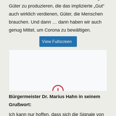
Güter zu produzieren, die das implizierte „Gut“
auch wirklich verdienen, Güter, die Menschen
brauchen. Und dann … dann haben wir auch
genug Mittel, um Corona zu bewältigen.
View Fullscreen
Bürgermeister Dr. Marius Hahn in seinem
The PDF file could not be found or the server
Grußwort:
returned an error.
RETRY
Ich kann nur hoffen, dass sich die Signale von