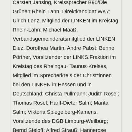
Carsten Jansing, Kreissprecher B90/Die
Grünen Rhein-Lahn, Direktkandidat WK7;
Ulrich Lenz, Mitglied der LINKEN im Kreistag
Rhein-Lahn; Michael Maaß,
Verbandsgemeinderatsmitglied der LINKEN
Diez; Dorothea Martin; Andre Pabst; Benno
Pörtner, Vorsitzender der LINKS.Fraktion im
Kreistag des Rheingau- Taunus-Kreises,
Mitglied im Sprecherkreis der Christ*innen
bei den LINKEN in Hessen und in
Deutschland; Christa Pullmann; Judith Rosel;
Thomas Rösel; Harff-Dieter Salm; Marita
Salm; Viktoria Spiegelberg-Kamens,
Vorsitzende des DGB Limburg-Weilburg;
Bernd Steioff; Alfred Strauß; Hannerose