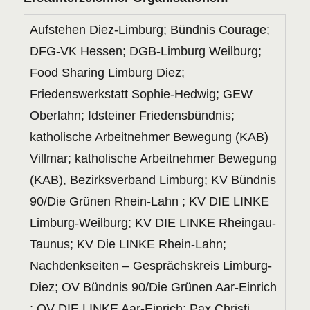
Aufstehen Diez-Limburg; Bündnis Courage;
DFG-VK Hessen; DGB-Limburg Weilburg;
Food Sharing Limburg Diez;
Friedenswerkstatt Sophie-Hedwig; GEW
Oberlahn; Idsteiner Friedensbündnis;
katholische Arbeitnehmer Bewegung (KAB)
Villmar; katholische Arbeitnehmer Bewegung
(KAB), Bezirksverband Limburg; KV Bündnis
90/Die Grünen Rhein-Lahn ; KV DIE LINKE
Limburg-Weilburg; KV DIE LINKE Rheingau-
Taunus; KV Die LINKE Rhein-Lahn;
Nachdenkseiten – Gesprächskreis Limburg-
Diez; OV Bündnis 90/Die Grünen Aar-Einrich
; OV DIE LINKE Aar-Einrich; Pax Christi