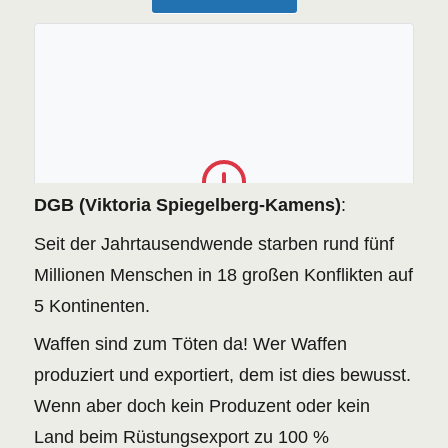
DGB (Viktoria Spiegelberg-Kamens)
:
The PDF file could not be found or the server
returned an error.
Seit der Jahrtausendwende starben rund fünf
RETRY
Millionen Menschen in 18 großen Konflikten auf
5 Kontinenten.
Waffen sind zum Töten da! Wer Waffen
produziert und exportiert, dem ist dies bewusst.
Wenn aber doch kein Produzent oder kein
Land beim Rüstungsexport zu 100 %