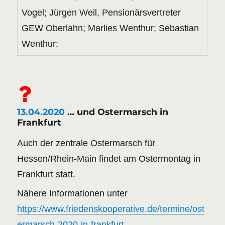
Vogel; Jürgen Weil, Pensionärsvertreter
GEW Oberlahn; Marlies Wenthur; Sebastian
Wenthur;
13.04.2020
… und Ostermarsch in
Frankfurt
Auch der zentrale Ostermarsch für
Hessen/Rhein-Main findet am Ostermontag in
Frankfurt statt.
Nähere Informationen unter
https://www.friedenskooperative.de/termine/ost
ermarsch-2020-in-frankfurt