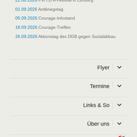
22.08.2026
F.R.I.D.A Festival in Limburg
01.09.2026
Antikriegstag
05.09.2026
Courage-Infostand
18.09.2026
Courage-Treffen
26.09.2026
Aktionstag des DGB gegen Sozialabbau
Unterme
Flyer
öffnen
Unterme
Termine
öffnen
Unterme
Links & So
öffnen
Unterme
Über uns
öffnen