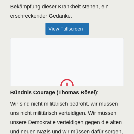
Bekämpfung dieser Krankheit stehen, ein
erschreckender Gedanke.
View Fullscreen
Bündnis Courage (Thomas Rösel)
:
The PDF file could not be found or the server
returned an error.
Wir sind nicht militärisch bedroht, wir müssen
RETRY
uns nicht militärisch verteidigen. Wir müssen
unsere Demokratie verteidigen gegen die alten
und neuen Nazis und wir müssen dafür sorgen,