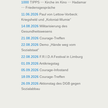
1000
TIPPS ⋯ Kirche im Kino ⋯ Hadamar
⋯ Friedensgespräche
11.06.2026
Paul von Lettow-Vorbeck:
Kriegsheld und „Kolonial-Mumie“
14.08.2026
Militarisierung des
Gesundheitswesens
21.08.2026
Courage-Treffen
22.08.2026
Demo „Hände weg vom
Sozialstaat“
22.08.2026
F.R.I.D.A Festival in Limburg
01.09.2026
Antikriegstag
05.09.2026
Courage-Infostand
18.09.2026
Courage-Treffen
26.09.2026
Aktionstag des DGB gegen
Sozialabbau