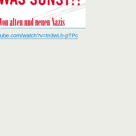
utube.com/watch?v=tn3wLh-pTPc