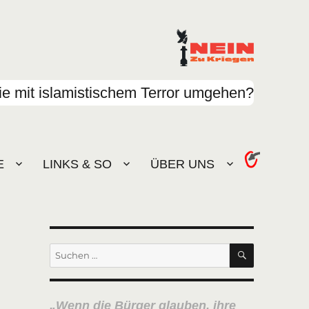
e mit islamistischem Terror umgehen?
E
LINKS & SO
ÜBER UNS
SUCHEN
Suchen
nach:
Wenn die Bürger glauben, ihre