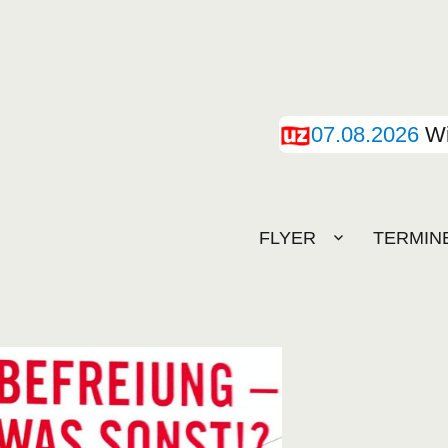
07.08.2026
Wi
FLYER
TERMIN