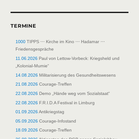
TERMINE
1000
TIPPS ⋯ Kirche im Kino ⋯ Hadamar ⋯
Friedensgespräche
11.06.2026
Paul von Lettow-Vorbeck: Kriegsheld und
„Kolonial-Mumie“
14.08.2026
Militarisierung des Gesundheitswesens
21.08.2026
Courage-Treffen
22.08.2026
Demo „Hände weg vom Sozialstaat“
22.08.2026
F.R.I.D.A Festival in Limburg
01.09.2026
Antikriegstag
05.09.2026
Courage-Infostand
18.09.2026
Courage-Treffen