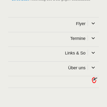
Unterme
Flyer
öffnen
Unterme
Termine
öffnen
Unterme
Links & So
öffnen
Unterme
Über uns
öffnen