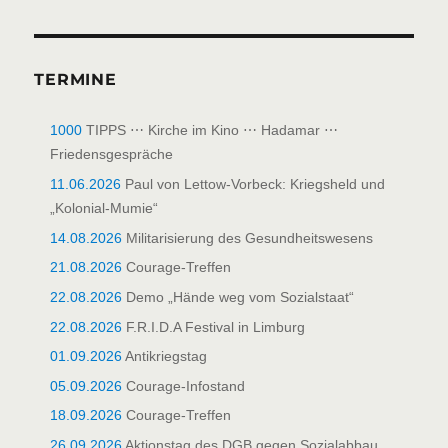
TERMINE
1000
TIPPS ⋯ Kirche im Kino ⋯ Hadamar ⋯
Friedensgespräche
11.06.2026
Paul von Lettow-Vorbeck: Kriegsheld und
„Kolonial-Mumie“
14.08.2026
Militarisierung des Gesundheitswesens
21.08.2026
Courage-Treffen
22.08.2026
Demo „Hände weg vom Sozialstaat“
22.08.2026
F.R.I.D.A Festival in Limburg
01.09.2026
Antikriegstag
05.09.2026
Courage-Infostand
18.09.2026
Courage-Treffen
26.09.2026
Aktionstag des DGB gegen Sozialabbau