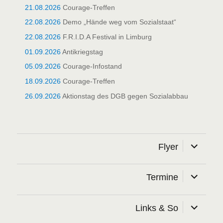
21.08.2026
Courage-Treffen
22.08.2026
Demo „Hände weg vom Sozialstaat“
22.08.2026
F.R.I.D.A Festival in Limburg
01.09.2026
Antikriegstag
05.09.2026
Courage-Infostand
18.09.2026
Courage-Treffen
26.09.2026
Aktionstag des DGB gegen Sozialabbau
Unterme
Flyer
öffnen
Unterme
Termine
öffnen
Unterme
Links & So
öffnen