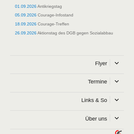
01.09.2026
Antikriegstag
05.09.2026
Courage-Infostand
18.09.2026
Courage-Treffen
26.09.2026
Aktionstag des DGB gegen Sozialabbau
Unterme
Flyer
öffnen
Unterme
Termine
öffnen
Unterme
Links & So
öffnen
Unterme
Über uns
öffnen