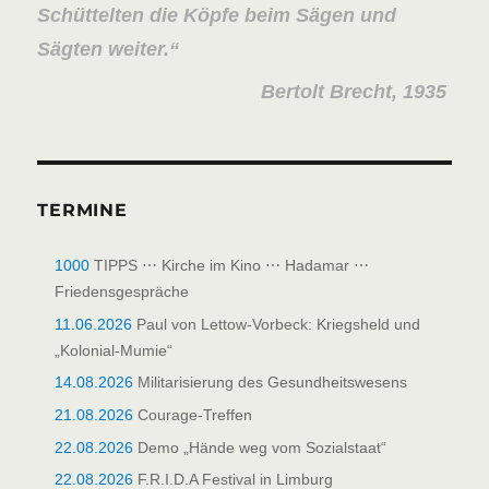
Schüttelten die Köpfe beim Sägen und
Sägten weiter.
Bertolt Brecht, 1935
TERMINE
1000
TIPPS ⋯ Kirche im Kino ⋯ Hadamar ⋯
Friedensgespräche
11.06.2026
Paul von Lettow-Vorbeck: Kriegsheld und
„Kolonial-Mumie“
14.08.2026
Militarisierung des Gesundheitswesens
21.08.2026
Courage-Treffen
22.08.2026
Demo „Hände weg vom Sozialstaat“
22.08.2026
F.R.I.D.A Festival in Limburg