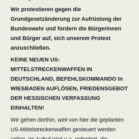
Wir protestieren gegen die
Grundgesetzänderung zur Aufrüstung der
Bundeswehr und fordern die Bürgerinnen
und Bürger auf, sich unserem Protest
anzuschließen.
KEINE NEUEN US-
MITTELSTRECKENWAFFEN IN
DEUTSCHLAND, BEFEHLSKOMMANDO In
WIESBADEN AUFLÖSEN, FRIEDENSGEBOT
DER HESSISCHEN VERFASSUNG
EINHALTEN!
Wir gehen dorthin, weil von hier die geplanten
US-Mittelstreckenwaffen gesteuert werden
sollen. Im Aufruf wird u.a. gefordert, die