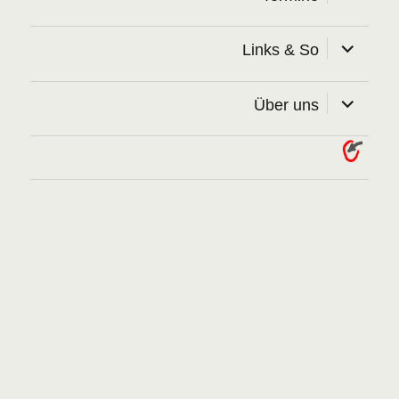
öffnen
Unterme
Links & So
öffnen
Unterme
Über uns
öffnen