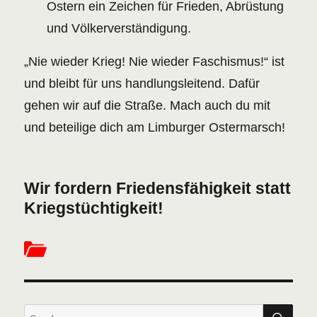
Ostern ein Zeichen für Frieden, Abrüstung
und Völkerverständigung.
„Nie wieder Krieg! Nie wieder Faschismus!“ ist
und bleibt für uns handlungsleitend. Dafür
gehen wir auf die Straße. Mach auch du mit
und beteilige dich am Limburger Ostermarsch!
Wir fordern Friedensfähigkeit statt
Kriegstüchtigkeit!
SU
Suchen