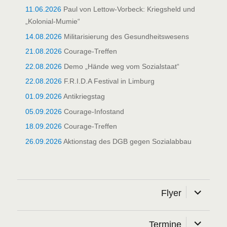
11.06.2026
Paul von Lettow-Vorbeck: Kriegsheld und
„Kolonial-Mumie“
14.08.2026
Militarisierung des Gesundheitswesens
21.08.2026
Courage-Treffen
22.08.2026
Demo „Hände weg vom Sozialstaat“
22.08.2026
F.R.I.D.A Festival in Limburg
01.09.2026
Antikriegstag
05.09.2026
Courage-Infostand
18.09.2026
Courage-Treffen
26.09.2026
Aktionstag des DGB gegen Sozialabbau
Unterme
Flyer
öffnen
Unterme
Termine