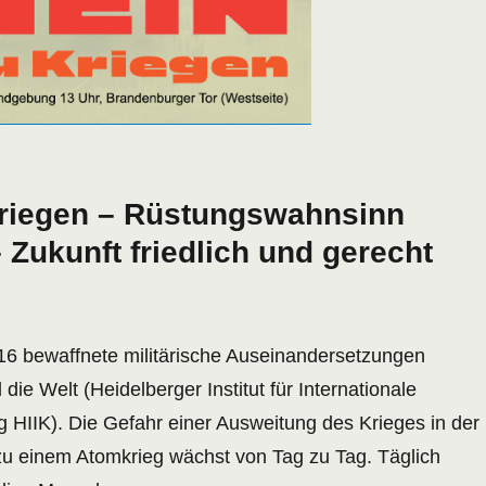
Kriegen – Rüstungswahnsinn
 Zukunft friedlich und gerecht
16 bewaffnete militärische Auseinandersetzungen
die Welt (Heidelberger Institut für Internationale
g HIIK). Die Gefahr einer Ausweitung des Krieges in der
 zu einem Atomkrieg wächst von Tag zu Tag. Täglich