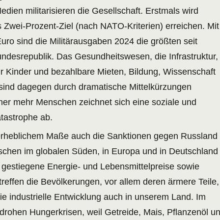
Medien militarisieren die Gesellschaft. Erstmals wird
 Zwei-Prozent-Ziel (nach NATO-Kriterien) erreichen. Mit
Euro sind die Militärausgaben 2024 die größten seit
ndesrepublik. Das Gesundheitswesen, die Infrastruktur,
ür Kinder und bezahlbare Mieten, Bildung, Wissenschaft
sind dagegen durch dramatische Mittelkürzungen
mer mehr Menschen zeichnet sich eine soziale und
tastrophe ab.
erheblichem Maße auch die Sanktionen gegen Russland
nschen im globalen Süden, in Europa und in Deutschland
on, gestiegene Energie- und Lebensmittelpreise sowie
treffen die Bevölkerungen, vor allem deren ärmere Teile,
ie industrielle Entwicklung auch in unserem Land. Im
drohen Hungerkrisen, weil Getreide, Mais, Pflanzenöl u