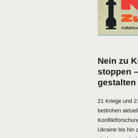
Nein zu 
stoppen –
gestalten
21 Kriege und 2
bedrohen aktuell 
Konfliktforschun
Ukraine bis hin