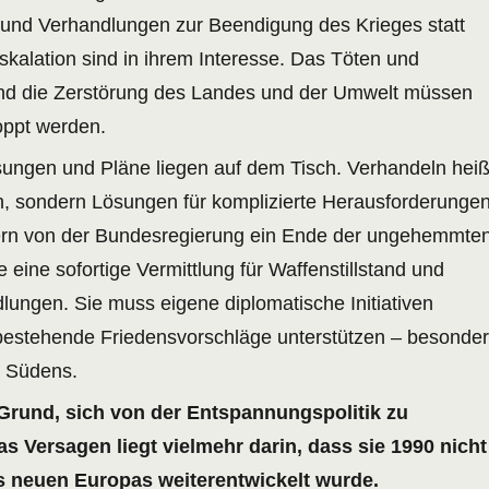
d und Verhandlungen zur Beendigung des Krieges statt
skalation sind in ihrem Interesse. Das Töten und
nd die Zerstörung des Landes und der Umwelt müssen
ppt werden.
ungen und Pläne liegen auf dem Tisch. Verhandeln heiß
en, sondern Lösungen für komplizierte Herausforderunge
dern von der Bundesregierung ein Ende der ungehemmte
 eine sofortige Vermittlung für Waffenstillstand und
lungen. Sie muss eigene diplomatische Initiativen
bestehende Friedensvorschläge unterstützen – besonde
n Südens.
 Grund, sich von der Entspannungspolitik zu
as Versagen liegt vielmehr darin, dass sie 1990 nicht
es neuen Europas weiterentwickelt wurde.