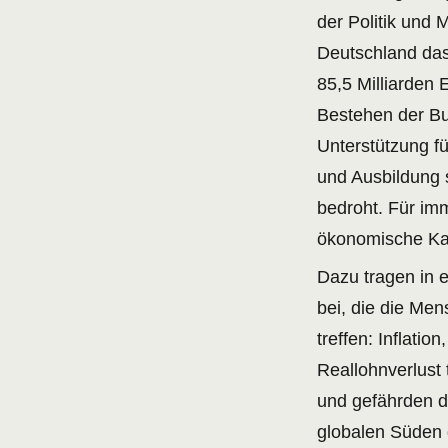
der Politik und 
Deutschland das
85,5 Milliarden 
Bestehen der Bu
Unterstützung f
und Ausbildung 
bedroht. Für im
ökonomische Ka
Dazu tragen in 
bei, die die Me
treffen: Inflati
Reallohnverlust 
und gefährden d
globalen Süden 