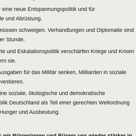
ür eine neue Entspannungspolitik und für
le und Abrüstung.
müssen schweigen. Verhandlungen und Diplomatie sind
er Stunde.
e und Eskalationspolitik verschärfen Kriege und Krisen
rn sie.
usgaben für das Militär senken, Milliarden in soziale
vestieren.
ine soziale, ökologische und demokratische
lik Deutschland als Teil einer gerechten Weltordnung
 Hunger und Ausbeutung.
ss wir Bürgerinnen und Bürger uns wieder stärker in