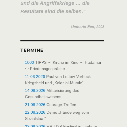
und die Angriffskriege … die
Resultate sind die selben.
Umberto Eco, 2008
TERMINE
1000
TIPPS ⋯ Kirche im Kino ⋯ Hadamar
⋯ Friedensgespräche
11.06.2026
Paul von Lettow-Vorbeck:
Kriegsheld und „Kolonial-Mumie“
14.08.2026
Militarisierung des
Gesundheitswesens
21.08.2026
Courage-Treffen
22.08.2026
Demo „Hände weg vom
Sozialstaat“
22.08.2026
F.R.I.D.A Festival in Limburg