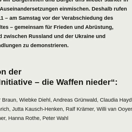
n Auseinandersetzungen einmischen. Deshalb rufen
.11 – am Samstag vor der Verabschiedung des
tes – gemeinsam für Frieden und Abrüstung,
nd zwischen Russland und der Ukraine und
dlungen zu demonstrieren.
von der
nitiative – die Waffen nieder“:
r Braun, Wiebke Diehl, Andreas Grünwald, Claudia Hayd
nrich, Jutta Kausch-Henken, Ralf Krämer, Willi van Ooye
mer, Hanna Rothe, Peter Wahl