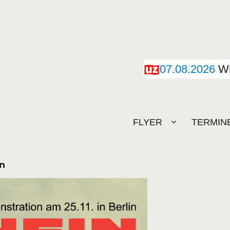
07.08.2026
Wi
FLYER
TERMIN
en