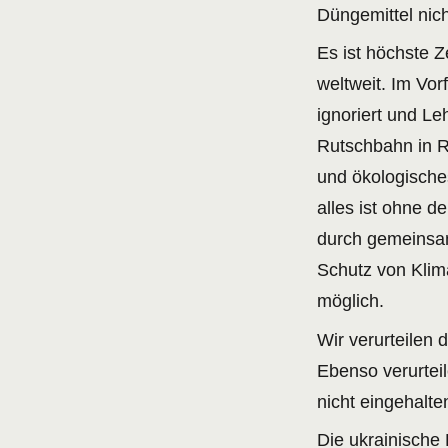
Düngemittel nic
Es ist höchste Z
weltweit. Im Vo
ignoriert und L
Rutschbahn in R
und ökologisches
alles ist ohne d
durch gemeinsam
Schutz von Klima
möglich.
Wir verurteilen
Ebenso verurtei
nicht eingehalt
Die ukrainische 