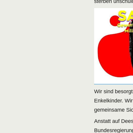
sterben unschu
Wir sind besorg
Enkelkinder. Wi
gemeinsame Sic
Anstatt auf Dees
Bundesregierung