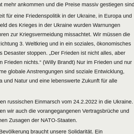
ht mehr ankommen und die Preise massiv gestiegen sind
eit für eine Friedenspolitik in der Ukraine, in Europa und
rfeld des Krieges in der Ukraine wurden Warnungen
ehren zur Kriegsvermeidung missachtet. Wir müssen die
ichtung 3. Weltkrieg und in ein soziales, ökonomisches
 Desaster stoppen. „Der Frieden ist nicht alles, aber
en Frieden nichts.“ (Willy Brandt) Nur im Frieden und nur
e globale Anstrengungen sind soziale Entwicklung,
 und Natur und eine lebenswerte Zukunft für alle
 den russischen Einmarsch vom 24.2.2022 in die Ukraine.
len wir auch die vorangegangenen Vertragsbrüche und
enen Zusagen der NATO-Staaten.
Bevölkerung braucht unsere Solidarität. Ein