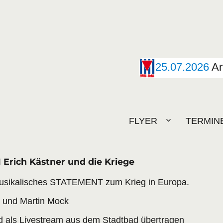
25.07.2026
An
FLYER
TERMIN
ich Kästner und die Kriege
-musikalisches STATEMENT zum Krieg in Europa.
 und Martin Mock
d als Livestream aus dem Stadtbad übertragen