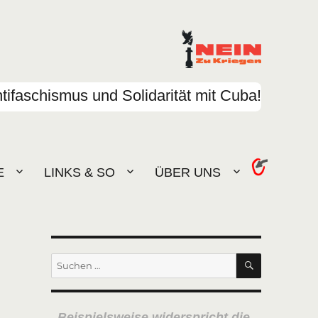
tifaschismus und Solidarität mit Cuba!
E
LINKS & SO
ÜBER UNS
SUCHEN
Suchen
nach:
Beispielsweise widerspricht die