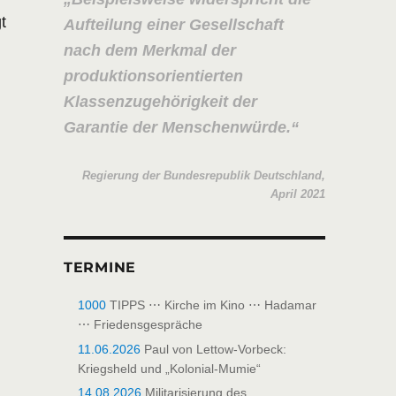
t
Aufteilung einer Gesellschaft
nach dem Merkmal der
produktionsorientierten
Klassenzugehörigkeit der
Garantie der Menschenwürde.
Regierung der Bundesrepublik Deutschland,
April 2021
TERMINE
1000
TIPPS ⋯ Kirche im Kino ⋯ Hadamar
⋯ Friedensgespräche
11.06.2026
Paul von Lettow-Vorbeck:
Kriegsheld und „Kolonial-Mumie“
14.08.2026
Militarisierung des