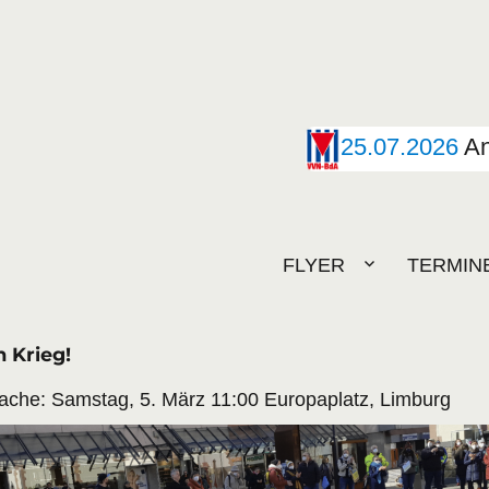
25.07.2026
An
FLYER
TERMIN
 Krieg!
che: Samstag, 5. März 11:00 Europaplatz, Limburg