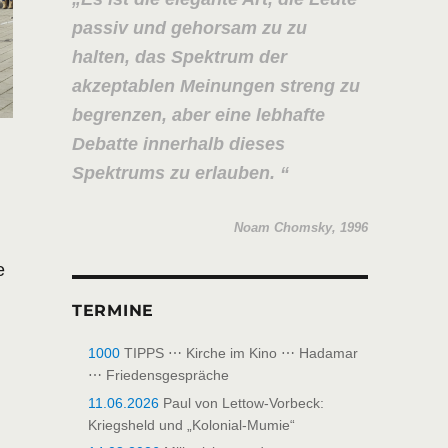
passiv und gehorsam zu zu
halten, das Spektrum der
akzeptablen Meinungen streng zu
begrenzen, aber eine lebhafte
Debatte innerhalb dieses
Spektrums zu erlauben.
Noam Chomsky, 1996
e
TERMINE
1000
TIPPS ⋯ Kirche im Kino ⋯ Hadamar
⋯ Friedensgespräche
11.06.2026
Paul von Lettow-Vorbeck:
Kriegsheld und „Kolonial-Mumie“