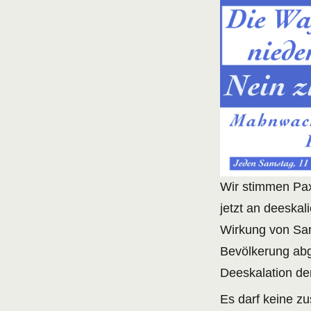
Wir stimmen Pax
jetzt an deeska
Wirkung von San
Bevölkerung abg
Deeskalation der
Es darf keine z