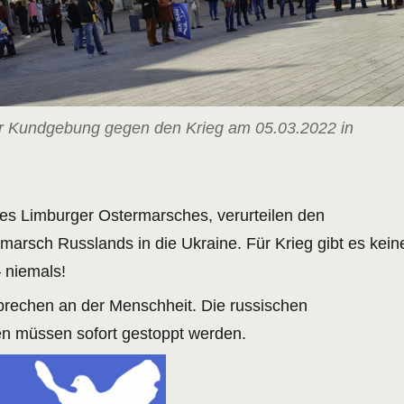
r Kundgebung gegen den Krieg am 05.03.2022 in
 des Limburger Ostermarsches, verurteilen den
nmarsch Russlands in die Ukraine. Für Krieg gibt es kein
 niemals!
rbrechen an der Menschheit. Die russischen
n müssen sofort gestoppt werden.