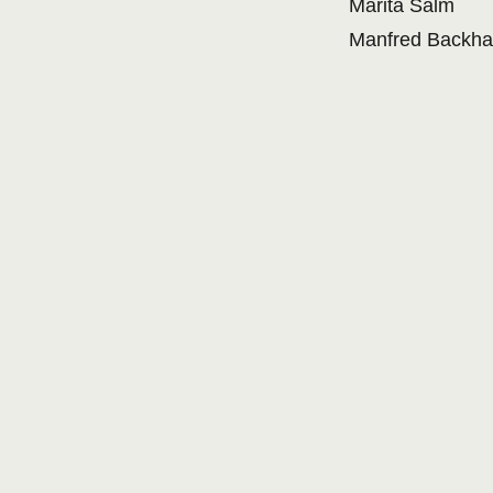
Marita Salm
Manfred Backh