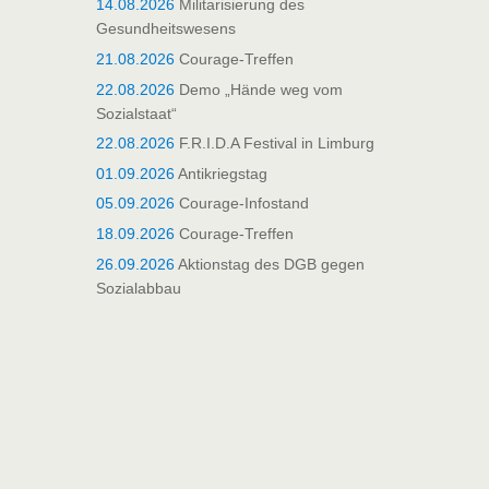
14.08.2026
Militarisierung des
Gesundheitswesens
21.08.2026
Courage-Treffen
22.08.2026
Demo „Hände weg vom
Sozialstaat“
22.08.2026
F.R.I.D.A Festival in Limburg
01.09.2026
Antikriegstag
05.09.2026
Courage-Infostand
18.09.2026
Courage-Treffen
26.09.2026
Aktionstag des DGB gegen
Sozialabbau