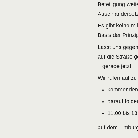
Beteiligung weit
Auseinanderset
Es gibt keine mi
Basis der Prinz
Lasst uns gegen 
auf die Straße g
– gerade jetzt.
Wir rufen auf z
kommenden 
darauf folg
11:00 bis 13
auf dem Limburg