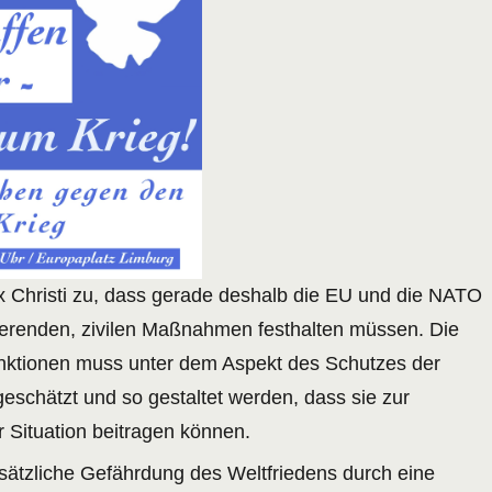
 Christi zu, dass gerade deshalb die EU und die NATO
lierenden, zivilen Maßnahmen festhalten müssen. Die
ktionen muss unter dem Aspekt des Schutzes der
eschätzt und so gestaltet werden, dass sie zur
 Situation beitragen können.
usätzliche Gefährdung des Weltfriedens durch eine