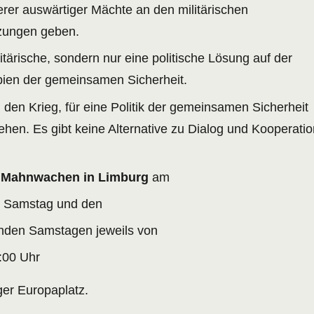
erer auswärtiger Mächte an den militärischen
zungen geben.
litärische, sondern nur eine politische Lösung auf der
ipien der gemeinsamen Sicherheit.
den Krieg, für eine Politik der gemeinsamen Sicherheit
ehen. Es gibt keine Alternative zu Dialog und Kooperatio
u
Mahnwachen in Limburg
am
Samstag und den
enden Samstagen jeweils von
:00 Uhr
er Europaplatz.