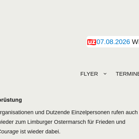
07.08.2026
Wi
FLYER
TERMIN
brüstung
rganisationen und Dutzende Einzelpersonen rufen auch
wieder zum Limburger Ostermarsch für Frieden und
Courage
ist wieder dabei.