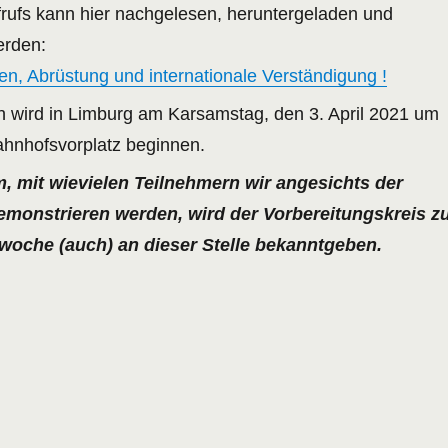
frufs kann hier nachgelesen, heruntergeladen und
erden:
en, Abrüstung und internationale Verständigung !
 wird in Limburg am Karsamstag, den 3. April 2021 um
hnhofsvorplatz beginnen.
m, mit wievielen Teilnehmern wir angesichts der
monstrieren werden, wird der Vorbereitungskreis z
woche (auch) an dieser Stelle bekanntgeben.