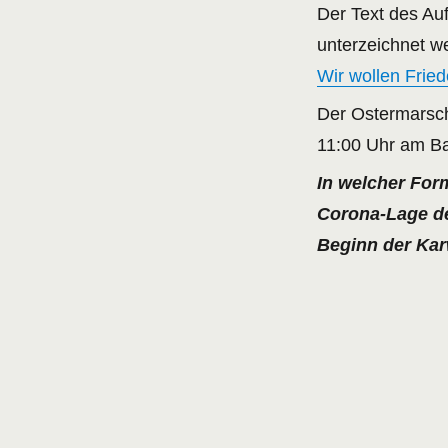
Der Text des Au
unterzeichnet w
Wir wollen Fried
Der Ostermarsch
11:00 Uhr am Ba
In welcher For
Corona-Lage de
Beginn der Kar