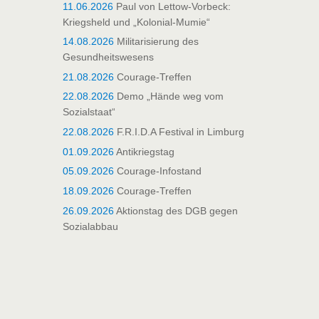
11.06.2026
Paul von Lettow-Vorbeck:
Kriegsheld und „Kolonial-Mumie“
14.08.2026
Militarisierung des
Gesundheitswesens
21.08.2026
Courage-Treffen
22.08.2026
Demo „Hände weg vom
Sozialstaat“
22.08.2026
F.R.I.D.A Festival in Limburg
01.09.2026
Antikriegstag
05.09.2026
Courage-Infostand
18.09.2026
Courage-Treffen
26.09.2026
Aktionstag des DGB gegen
Sozialabbau