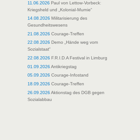
11.06.2026
Paul von Lettow-Vorbeck:
Kriegsheld und „Kolonial-Mumie“
14.08.2026
Militarisierung des
Gesundheitswesens
21.08.2026
Courage-Treffen
22.08.2026
Demo „Hände weg vom
Sozialstaat“
22.08.2026
F.R.I.D.A Festival in Limburg
01.09.2026
Antikriegstag
05.09.2026
Courage-Infostand
18.09.2026
Courage-Treffen
26.09.2026
Aktionstag des DGB gegen
Sozialabbau