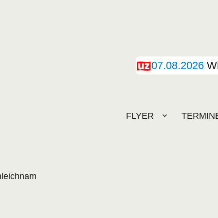
07.08.2026
Wi
FLYER
TERMIN
nleichnam