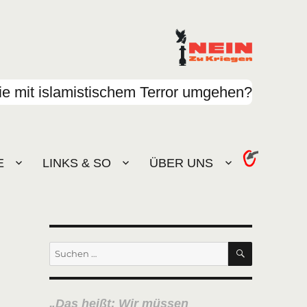
e mit islamistischem Terror umgehen?
E
LINKS & SO
ÜBER UNS
SUCHEN
Suchen
nach:
Das heißt: Wir müssen