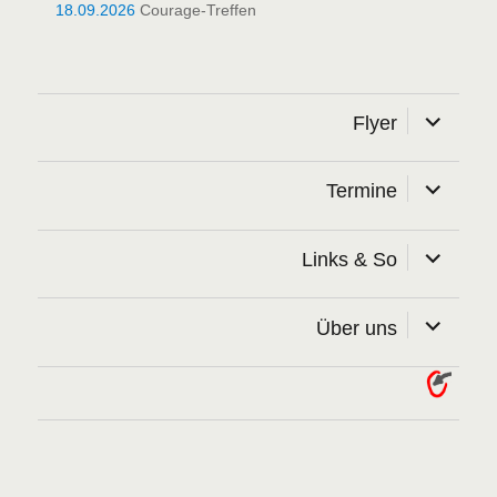
18.09.2026
Courage-Treffen
Unterme
Flyer
öffnen
Unterme
Termine
öffnen
Unterme
Links & So
öffnen
Unterme
Über uns
öffnen