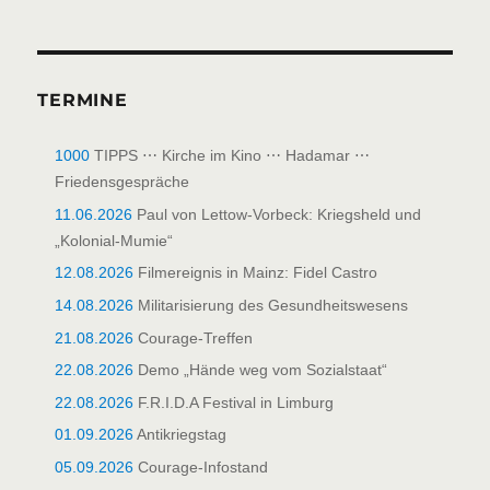
TERMINE
1000
TIPPS ⋯ Kirche im Kino ⋯ Hadamar ⋯
Friedensgespräche
11.06.2026
Paul von Lettow-Vorbeck: Kriegsheld und
„Kolonial-Mumie“
12.08.2026
Filmereignis in Mainz: Fidel Castro
14.08.2026
Militarisierung des Gesundheitswesens
21.08.2026
Courage-Treffen
22.08.2026
Demo „Hände weg vom Sozialstaat“
22.08.2026
F.R.I.D.A Festival in Limburg
01.09.2026
Antikriegstag
05.09.2026
Courage-Infostand