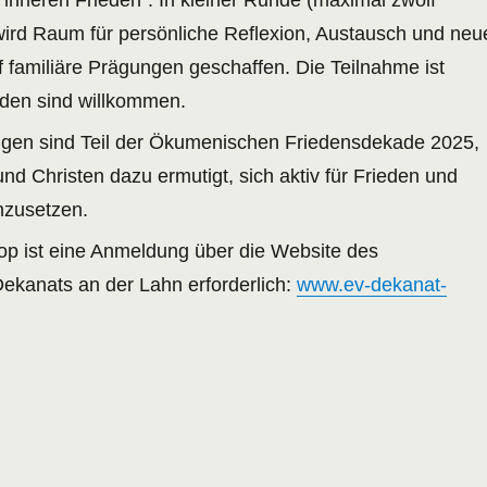
ird Raum für persönliche Reflexion, Austausch und neu
 familiäre Prägungen geschaffen. Die Teilnahme ist
nden sind willkommen.
ngen sind Teil der Ökumenischen Friedensdekade 2025,
und Christen dazu ermutigt, sich aktiv für Frieden und
inzusetzen.
p ist eine Anmeldung über die Website des
ekanats an der Lahn erforderlich:
www.ev-dekanat-