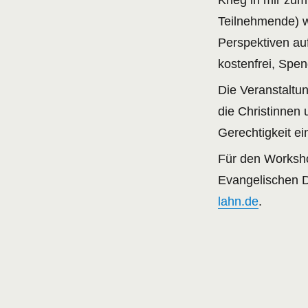
Teilnehmende) w
Perspektiven auf
kostenfrei, Spe
Die Veranstaltu
die Christinnen 
Gerechtigkeit e
Für den Worksho
Evangelischen D
lahn.de
.