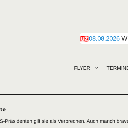
08.08.2026
Wi
FLYER
TERMIN
gte
S-Präsidenten gilt sie als Verbrechen. Auch manch brav