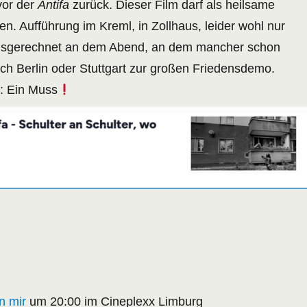
vor der
Antifa
zurück. Dieser Film darf als heilsame
n. Aufführung im Kreml, in Zollhaus, leider wohl nur
ausgerechnet an dem Abend, an dem mancher schon
ch Berlin oder Stuttgart zur großen Friedensdemo.
n: Ein Muss
n mir
um 20:00 im Cineplexx Limburg