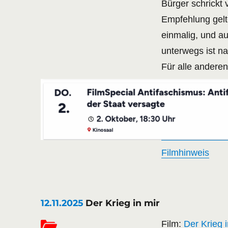
Bürger schrickt 
Empfehlung gelte
einmalig, und 
unterwegs ist na
Für alle andere
Filmhinweis
12.11.2025
Der Krieg in mir
Film:
Der Krieg i