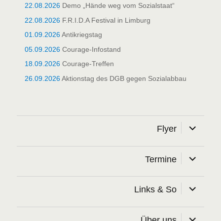
22.08.2026
Demo „Hände weg vom Sozialstaat“
22.08.2026
F.R.I.D.A Festival in Limburg
01.09.2026
Antikriegstag
05.09.2026
Courage-Infostand
18.09.2026
Courage-Treffen
26.09.2026
Aktionstag des DGB gegen Sozialabbau
Untermen
Flyer
öffnen
Untermen
Termine
öffnen
Untermen
Links & So
öffnen
Untermen
Über uns