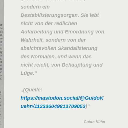
sondern ein
Destabilisierungsorgan. Sie lebt
nicht von der redlichen
Aufarbeitung und Einordnung von
Wahrheit, sondern von der
absichtsvollen Skandalisierung
des Normalen, und wenn das
nicht reicht, von Behauptung und
Lüge.
(Quelle:
https://mastodon.social/@GuidoK
uehn/112336049813709053
)
Guido Kühn