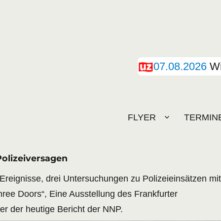
07.08.2026
Wi
FLYER
TERMIN
Polizeiversagen
 Ereignisse, drei Untersuchungen zu Polizeieinsätzen mit
ree Doors“, Eine Ausstellung des Frankfurter
er der heutige Bericht der NNP.