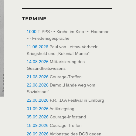
TERMINE
1000
TIPPS ⋯ Kirche im Kino ⋯ Hadamar
⋯ Friedensgespräche
11.06.2026
Paul von Lettow-Vorbeck:
Kriegsheld und „Kolonial-Mumie“
14.08.2026
Militarisierung des
Gesundheitswesens
21.08.2026
Courage-Treffen
22.08.2026
Demo „Hände weg vom
Sozialstaat“
22.08.2026
F.R.I.D.A Festival in Limburg
01.09.2026
Antikriegstag
05.09.2026
Courage-Infostand
18.09.2026
Courage-Treffen
26.09.2026
Aktionstag des DGB gegen