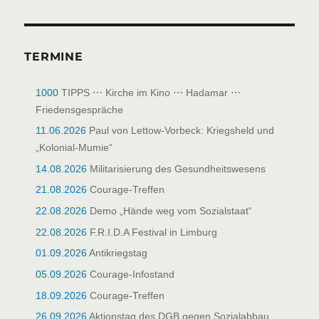
TERMINE
1000
TIPPS ⋯ Kirche im Kino ⋯ Hadamar ⋯
Friedensgespräche
11.06.2026
Paul von Lettow-Vorbeck: Kriegsheld und
„Kolonial-Mumie“
14.08.2026
Militarisierung des Gesundheitswesens
21.08.2026
Courage-Treffen
22.08.2026
Demo „Hände weg vom Sozialstaat“
22.08.2026
F.R.I.D.A Festival in Limburg
01.09.2026
Antikriegstag
05.09.2026
Courage-Infostand
18.09.2026
Courage-Treffen
26.09.2026
Aktionstag des DGB gegen Sozialabbau