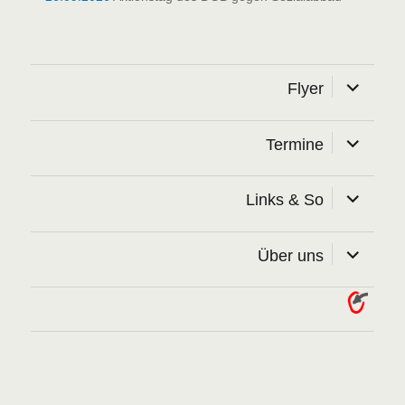
Unterme
Flyer
öffnen
Unterme
Termine
öffnen
Unterme
Links & So
öffnen
Unterme
Über uns
öffnen