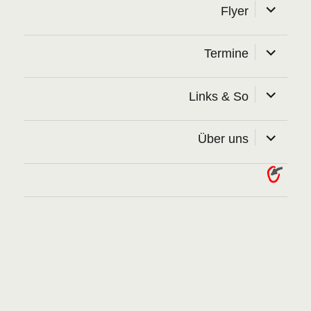
Unterme
Flyer
öffnen
Unterme
Termine
öffnen
Unterme
Links & So
öffnen
Unterme
Über uns
öffnen