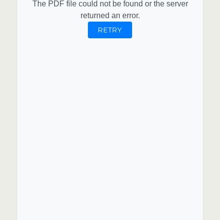
The PDF file could not be found or the server
returned an error.
RETRY