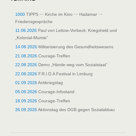
1000
TIPPS ⋯ Kirche im Kino ⋯ Hadamar ⋯
Friedensgespräche
11.06.2026
Paul von Lettow-Vorbeck: Kriegsheld und
„Kolonial-Mumie“
14.08.2026
Militarisierung des Gesundheitswesens
21.08.2026
Courage-Treffen
22.08.2026
Demo „Hände weg vom Sozialstaat“
22.08.2026
F.R.I.D.A Festival in Limburg
01.09.2026
Antikriegstag
05.09.2026
Courage-Infostand
18.09.2026
Courage-Treffen
26.09.2026
Aktionstag des DGB gegen Sozialabbau