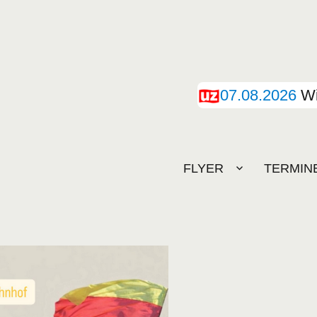
07.08.2026
Wi
FLYER
TERMIN