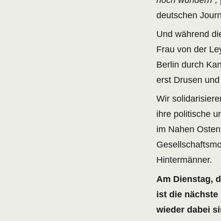
noch wundern“,
deutschen Journa
Und während die
Frau von der Le
Berlin durch Ka
erst Drusen und
Wir solidarisier
ihre politische 
im Nahen Osten 
Gesellschaftsmod
Hintermänner.
Am Dienstag, d
ist die nächst
wieder dabei si