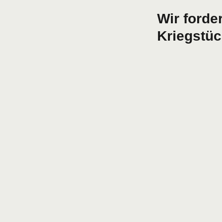
Wir forde
Kriegstüc