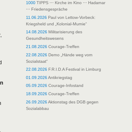
1000
TIPPS ⋯ Kirche im Kino ⋯ Hadamar
⋯ Friedensgespräche
11.06.2026
Paul von Lettow-Vorbeck:
Kriegsheld und „Kolonial-Mumie“
14.08.2026
Militarisierung des
,
Gesundheitswesens
21.08.2026
Courage-Treffen
22.08.2026
Demo „Hände weg vom
Sozialstaat“
d
22.08.2026
F.R.I.D.A Festival in Limburg
01.09.2026
Antikriegstag
on
05.09.2026
Courage-Infostand
18.09.2026
Courage-Treffen
26.09.2026
Aktionstag des DGB gegen
n
Sozialabbau