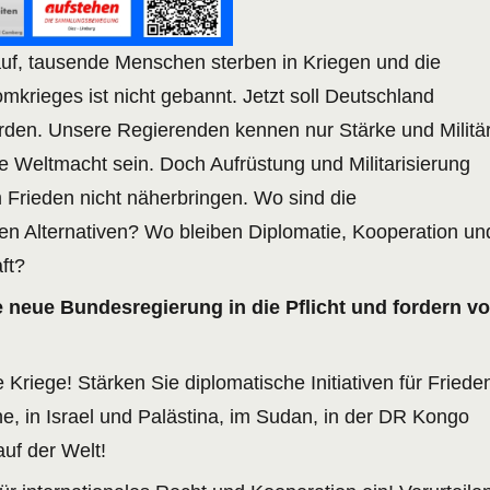
auf, tausende Menschen sterben in Kriegen und die
mkrieges ist nicht gebannt. Jetzt soll Deutschland
erden. Unsere Regierenden kennen nur Stärke und Militär
te Weltmacht sein. Doch Aufrüstung und Militarisierung
Frieden nicht näherbringen. Wo sind die
hen Alternativen? Wo bleiben Diplomatie, Kooperation un
ft?
 neue Bundesregierung in die Pflicht und fordern v
Kriege! Stärken Sie diplomatische Initiativen für Friede
ne, in Israel und Palästina, im Sudan, in der DR Kongo
auf der Welt!