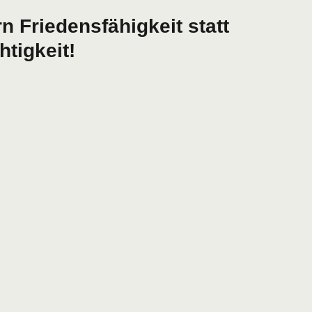
rn Friedensfähigkeit statt
htigkeit!