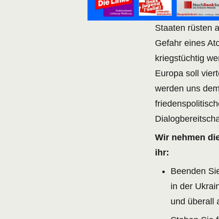
Staaten rüsten 
Gefahr eines Ato
kriegstüchtig w
Europa soll vier
werden uns dem 
friedenspolitisc
Dialogbereitscha
Wir nehmen die
ihr:
Beenden Sie 
in der Ukrai
und überall 