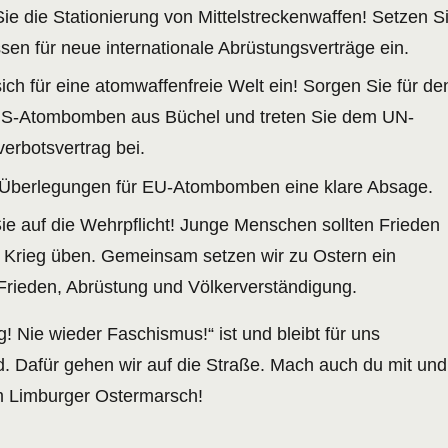
ie die Stationierung von Mittelstreckenwaffen! Setzen S
ssen für neue internationale Abrüstungsverträge ein.
ich für eine atomwaffenfreie Welt ein! Sorgen Sie für de
S-Atombomben aus Büchel und treten Sie dem UN-
erbotsvertrag bei.
e Überlegungen für EU-Atombomben eine klare Absage.
ie auf die Wehrpflicht! Junge Menschen sollten Frieden
t Krieg üben. Gemeinsam setzen wir zu Ostern ein
 Frieden, Abrüstung und Völkerverständigung.
g! Nie wieder Faschismus!“ ist und bleibt für uns
d. Dafür gehen wir auf die Straße. Mach auch du mit und
am Limburger Ostermarsch!