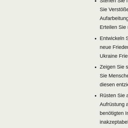
Stehen Sie f
Sie Verstöße
Aufarbeitung
Erteilen Sie
Entwickeln S
neue Friede
Ukraine Frie
Zeigen Sie 
Sie Menschen
diesen entzi
Rüsten Sie a
Aufrüstung a
benötigten I
inakzeptabel