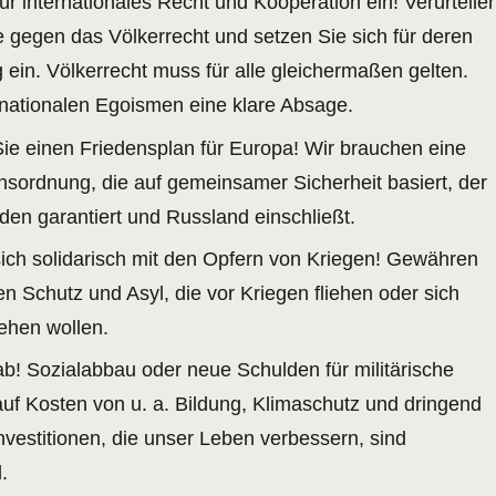
ür internationales Recht und Kooperation ein! Verurteile
 gegen das Völkerrecht und setzen Sie sich für deren
 ein. Völkerrecht muss für alle gleichermaßen gelten.
 nationalen Egoismen eine klare Absage.
ie einen Friedensplan für Europa! Wir brauchen eine
nsordnung, die auf gemeinsamer Sicherheit basiert, der
den garantiert und Russland einschließt.
sich solidarisch mit den Opfern von Kriegen! Gewähren
 Schutz und Asyl, die vor Kriegen fliehen oder sich
ehen wollen.
b! Sozialabbau oder neue Schulden für militärische
uf Kosten von u. a. Bildung, Klimaschutz und dringend
nvestitionen, die unser Leben verbessern, sind
.