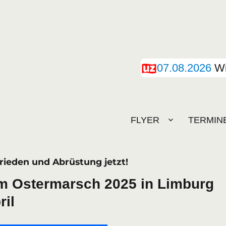
07.08.2026
Wi
FLYER
TERMIN
rieden und Abrüstung jetzt!
um Ostermarsch 2025 in Limburg
ril