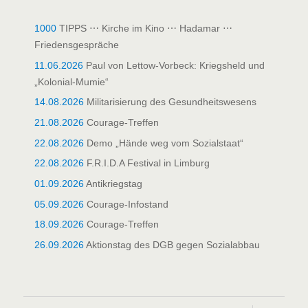
1000
TIPPS ⋯ Kirche im Kino ⋯ Hadamar ⋯
Friedensgespräche
11.06.2026
Paul von Lettow-Vorbeck: Kriegsheld und
„Kolonial-Mumie“
14.08.2026
Militarisierung des Gesundheitswesens
21.08.2026
Courage-Treffen
22.08.2026
Demo „Hände weg vom Sozialstaat“
22.08.2026
F.R.I.D.A Festival in Limburg
01.09.2026
Antikriegstag
05.09.2026
Courage-Infostand
18.09.2026
Courage-Treffen
26.09.2026
Aktionstag des DGB gegen Sozialabbau