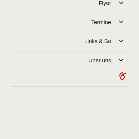
Unterme
Flyer
öffnen
Unterme
Termine
öffnen
Unterme
Links & So
öffnen
Unterme
Über uns
öffnen