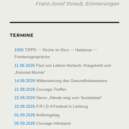
Franz-Josef Strauß, Erinnerungen
TERMINE
1000
TIPPS ⋯ Kirche im Kino ⋯ Hadamar ⋯
Friedensgespräche
11.06.2026
Paul von Lettow-Vorbeck: Kriegsheld und
„Kolonial-Mumie“
14.08.2026
Militarisierung des Gesundheitswesens
21.08.2026
Courage-Treffen
22.08.2026
Demo „Hände weg vom Sozialstaat“
22.08.2026
F.R.I.D.A Festival in Limburg
01.09.2026
Antikriegstag
05.09.2026
Courage-Infostand