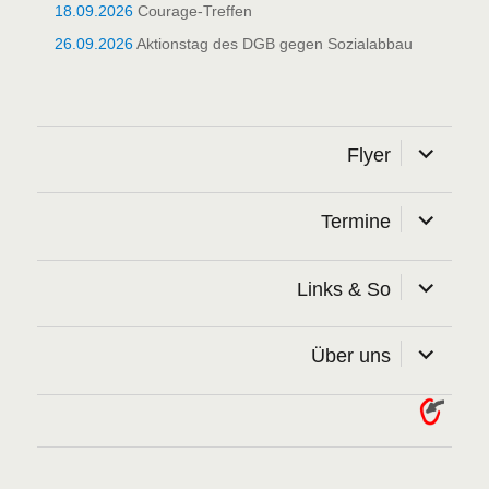
18.09.2026
Courage-Treffen
26.09.2026
Aktionstag des DGB gegen Sozialabbau
Unterme
Flyer
öffnen
Unterme
Termine
öffnen
Unterme
Links & So
öffnen
Unterme
Über uns
öffnen