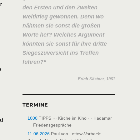
z
den Ersten und den Zweiten
Weltkrieg gewonnen. Denn wo
nähmen sie sonst die großen
Worte her? Welches Argument
könnten sie sonst für ihre dritte
Siegeszuversicht ins Treffen
führen?
e
Erich Kästner, 1961
TERMINE
1000
TIPPS ⋯ Kirche im Kino ⋯ Hadamar
nd
⋯ Friedensgespräche
11.06.2026
Paul von Lettow-Vorbeck:
g