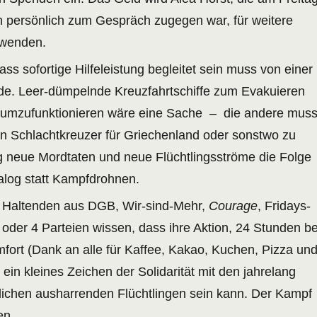
 persönlich zum Gespräch zugegen war, für weitere
rwenden.
ass sofortige Hilfeleistung begleitet sein muss von einer
de. Leer-dümpelnde Kreuzfahrtschiffe zum Evakuieren
 umzufunktionieren wäre eine Sache – die andere mus
en Schlachtkreuzer für Griechenland oder sonstwo zu
g neue Mordtaten und neue Flüchtlingsströme die Folge
ialog statt Kampfdrohnen.
Haltenden aus DGB, Wir-sind-Mehr,
Courage
, Fridays-
 oder 4 Parteien wissen, dass ihre Aktion, 24 Stunden be
fort (Dank an alle für Kaffee, Kakao, Kuchen, Pizza un
r ein kleines Zeichen der Solidarität mit den jahrelang
ichen ausharrenden Flüchtlingen sein kann. Der Kampf
en.