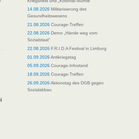
Kriegsheld und „Kolonial-Mumie“
14.08.2026
Militarisierung des
Gesundheitswesens
21.08.2026
Courage-Treffen
22.08.2026
Demo „Hände weg vom
Sozialstaat“
22.08.2026
F.R.I.D.A Festival in Limburg
s
01.09.2026
Antikriegstag
05.09.2026
Courage-Infostand
18.09.2026
Courage-Treffen
26.09.2026
Aktionstag des DGB gegen
Sozialabbau
i
d