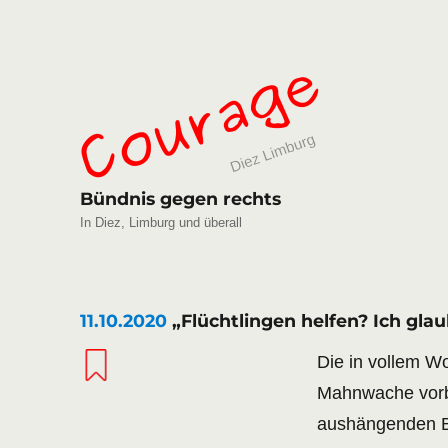
Bündnis gegen rechts
In Diez, Limburg und überall
11.10.2020
„Flüchtlingen helfen? Ich glau
Die in vollem Wo
Mahnwache vorbei
aushängenden Bi