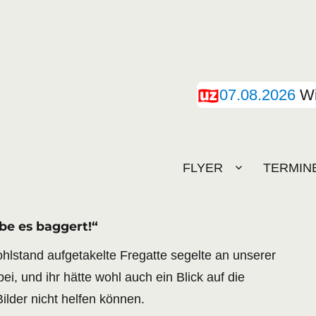
07.08.2026
Wi
FLYER
TERMIN
be es baggert!“
hlstand aufgetakelte Fregatte segelte an unserer
, und ihr hätte wohl auch ein Blick auf die
lder nicht helfen können.