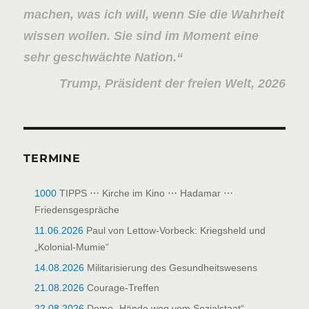
machen, was ich will, wenn Sie die Wahrheit
wissen wollen. Sie sind im Moment eine
sehr geschwächte Nation.
Trump, Präsident der freien Welt, 2026
TERMINE
1000
TIPPS ⋯ Kirche im Kino ⋯ Hadamar ⋯
Friedensgespräche
11.06.2026
Paul von Lettow-Vorbeck: Kriegsheld und
„Kolonial-Mumie“
14.08.2026
Militarisierung des Gesundheitswesens
21.08.2026
Courage-Treffen
22.08.2026
Demo „Hände weg vom Sozialstaat“