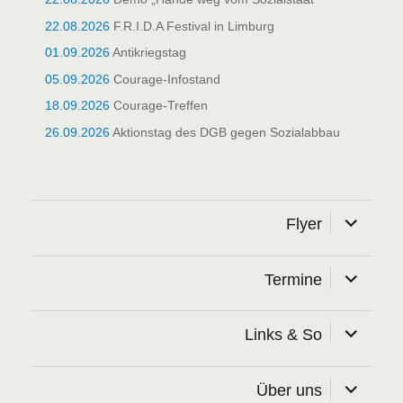
22.08.2026
F.R.I.D.A Festival in Limburg
01.09.2026
Antikriegstag
05.09.2026
Courage-Infostand
18.09.2026
Courage-Treffen
26.09.2026
Aktionstag des DGB gegen Sozialabbau
Unterme
Flyer
öffnen
Unterme
Termine
öffnen
Unterme
Links & So
öffnen
Unterme
Über uns
öffnen