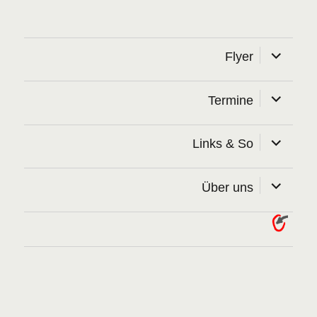
Unterme
Flyer
öffnen
Unterme
Termine
öffnen
Unterme
Links & So
öffnen
Unterme
Über uns
öffnen