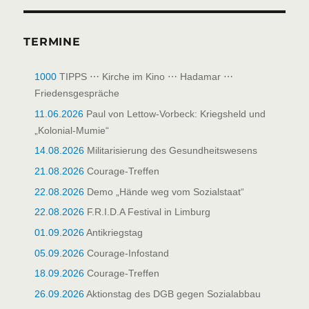
TERMINE
1000
TIPPS ⋯ Kirche im Kino ⋯ Hadamar ⋯
Friedensgespräche
11.06.2026
Paul von Lettow-Vorbeck: Kriegsheld und
„Kolonial-Mumie“
14.08.2026
Militarisierung des Gesundheitswesens
21.08.2026
Courage-Treffen
22.08.2026
Demo „Hände weg vom Sozialstaat“
22.08.2026
F.R.I.D.A Festival in Limburg
01.09.2026
Antikriegstag
05.09.2026
Courage-Infostand
18.09.2026
Courage-Treffen
26.09.2026
Aktionstag des DGB gegen Sozialabbau