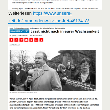
Weiterlesen
https://www.unsere-
zeit.de/kameraden-wir-sind-frei-4813418/