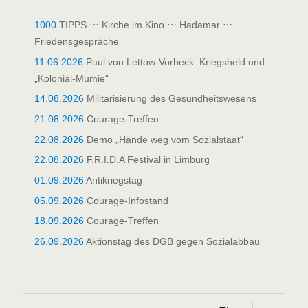
1000
TIPPS ⋯ Kirche im Kino ⋯ Hadamar ⋯
Friedensgespräche
11.06.2026
Paul von Lettow-Vorbeck: Kriegsheld und
„Kolonial-Mumie“
14.08.2026
Militarisierung des Gesundheitswesens
21.08.2026
Courage-Treffen
22.08.2026
Demo „Hände weg vom Sozialstaat“
22.08.2026
F.R.I.D.A Festival in Limburg
01.09.2026
Antikriegstag
05.09.2026
Courage-Infostand
18.09.2026
Courage-Treffen
26.09.2026
Aktionstag des DGB gegen Sozialabbau
Unterme