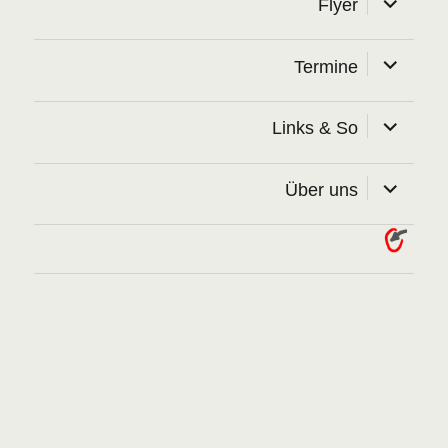
Flyer
öffnen
Unterme
Termine
öffnen
Unterme
Links & So
öffnen
Unterme
Über uns
öffnen