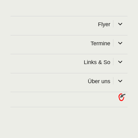
Unterme
Flyer
öffnen
Unterme
Termine
öffnen
Unterme
Links & So
öffnen
Unterme
Über uns
öffnen