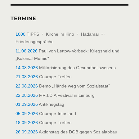
TERMINE
1000
TIPPS ⋯ Kirche im Kino ⋯ Hadamar ⋯
Friedensgespräche
11.06.2026
Paul von Lettow-Vorbeck: Kriegsheld und
„Kolonial-Mumie“
14.08.2026
Militarisierung des Gesundheitswesens
21.08.2026
Courage-Treffen
22.08.2026
Demo „Hände weg vom Sozialstaat“
22.08.2026
F.R.I.D.A Festival in Limburg
01.09.2026
Antikriegstag
05.09.2026
Courage-Infostand
18.09.2026
Courage-Treffen
26.09.2026
Aktionstag des DGB gegen Sozialabbau