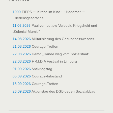
1000
TIPPS ⋯ Kirche im Kino ⋯ Hadamar ⋯
Friedensgespräche
11.06.2026
Paul von Lettow-Vorbeck: Kriegsheld und
„Kolonial-Mumie“
14.08.2026
Militarisierung des Gesundheitswesens
21.08.2026
Courage-Treffen
22.08.2026
Demo „Hände weg vom Sozialstaat“
22.08.2026
F.R.I.D.A Festival in Limburg
01.09.2026
Antikriegstag
05.09.2026
Courage-Infostand
18.09.2026
Courage-Treffen
26.09.2026
Aktionstag des DGB gegen Sozialabbau