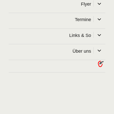
Unterme
Flyer
öffnen
Unterme
Termine
öffnen
Unterme
Links & So
öffnen
Unterme
Über uns
öffnen