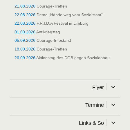
21.08.2026
Courage-Treffen
22.08.2026
Demo „Hände weg vom Sozialstaat“
22.08.2026
F.R.I.D.A Festival in Limburg
01.09.2026
Antikriegstag
05.09.2026
Courage-Infostand
18.09.2026
Courage-Treffen
26.09.2026
Aktionstag des DGB gegen Sozialabbau
Unterme
Flyer
öffnen
Unterme
Termine
öffnen
Unterme
Links & So
öffnen