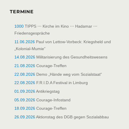
TERMINE
1000
TIPPS ⋯ Kirche im Kino ⋯ Hadamar ⋯
Friedensgespräche
11.06.2026
Paul von Lettow-Vorbeck: Kriegsheld und
„Kolonial-Mumie“
14.08.2026
Militarisierung des Gesundheitswesens
21.08.2026
Courage-Treffen
22.08.2026
Demo „Hände weg vom Sozialstaat“
22.08.2026
F.R.I.D.A Festival in Limburg
01.09.2026
Antikriegstag
05.09.2026
Courage-Infostand
18.09.2026
Courage-Treffen
26.09.2026
Aktionstag des DGB gegen Sozialabbau