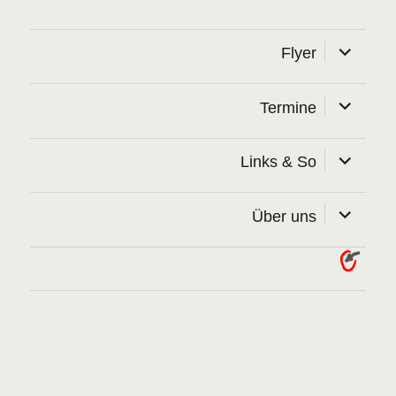
Unterme
Flyer
öffnen
Unterme
Termine
öffnen
Unterme
Links & So
öffnen
Unterme
Über uns
öffnen