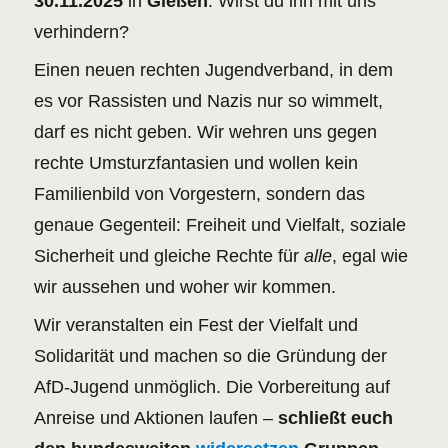
30.11.2025
in
Gießen
. Wirst du ihn mit uns
verhindern?
Einen neuen rechten Jugendverband, in dem
es vor Rassisten und Nazis nur so wimmelt,
darf es nicht geben. Wir wehren uns gegen
rechte Umsturzfantasien und wollen kein
Familienbild von Vorgestern, sondern das
genaue Gegenteil: Freiheit und Vielfalt, soziale
Sicherheit und gleiche Rechte für
alle
, egal wie
wir aussehen und woher wir kommen.
Wir veranstalten ein Fest der Vielfalt und
Solidarität und machen so die Gründung der
AfD-Jugend unmöglich. Die Vorbereitung auf
Anreise und Aktionen laufen –
schließt euch