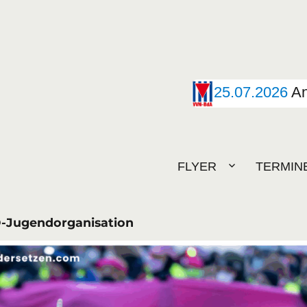
25.07.2026
An
FLYER
TERMIN
D-Jugendorganisation