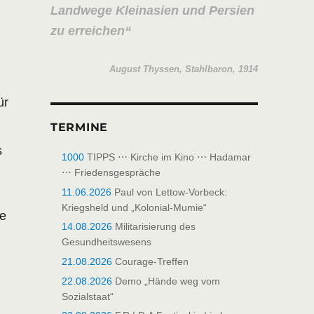
Landwege Kleinasien und Persien
zu erreichen
August Thyssen, Stahlbaron, 1914
ür
TERMINE
s
1000
TIPPS ⋯ Kirche im Kino ⋯ Hadamar
⋯ Friedensgespräche
11.06.2026
Paul von Lettow-Vorbeck:
Kriegsheld und „Kolonial-Mumie“
he
14.08.2026
Militarisierung des
Gesundheitswesens
21.08.2026
Courage-Treffen
22.08.2026
Demo „Hände weg vom
Sozialstaat“