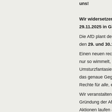
uns!
Wir widersetz
29.11.2025 in 
Die AfD plant d
den
29. und 30.
Einen neuen rec
nur so wimmelt,
Umsturzfantasie
das genaue Gegen
Rechte für
alle
,
Wir veranstalten
Gründung der Af
Aktionen laufen