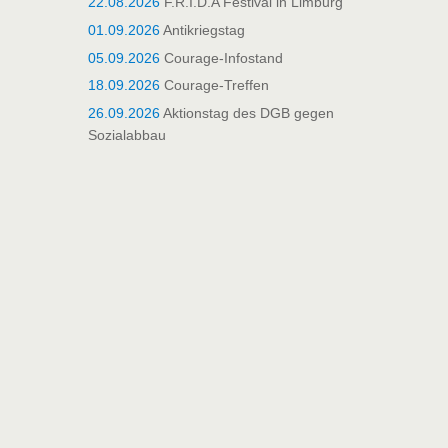
22.08.2026
F.R.I.D.A Festival in Limburg
01.09.2026
Antikriegstag
05.09.2026
Courage-Infostand
18.09.2026
Courage-Treffen
26.09.2026
Aktionstag des DGB gegen
Sozialabbau