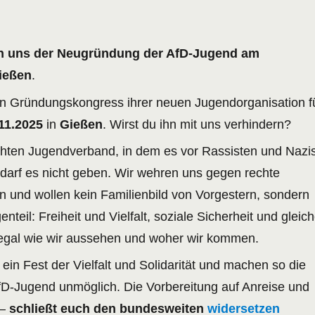
en uns der Neugründung der AfD-Jugend am
Gießen
.
en Gründungskongress ihrer neuen Jugendorganisation f
11.2025
in
Gießen
. Wirst du ihn mit uns verhindern?
hten Jugendverband, in dem es vor Rassisten und Nazi
 darf es nicht geben. Wir wehren uns gegen rechte
n und wollen kein Familienbild von Vorgestern, sondern
teil: Freiheit und Vielfalt, soziale Sicherheit und gleic
 egal wie wir aussehen und woher wir kommen.
 ein Fest der Vielfalt und Solidarität und machen so die
D-Jugend unmöglich. Die Vorbereitung auf Anreise und
 –
schließt euch den bundesweiten
widersetzen