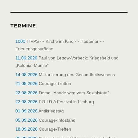
TERMINE
1000
TIPPS ⋯ Kirche im Kino ⋯ Hadamar ⋯
Friedensgespräche
11.06.2026
Paul von Lettow-Vorbeck: Kriegsheld und
„Kolonial-Mumie“
14.08.2026
Militarisierung des Gesundheitswesens
21.08.2026
Courage-Treffen
22.08.2026
Demo „Hände weg vom Sozialstaat“
22.08.2026
F.R.I.D.A Festival in Limburg
01.09.2026
Antikriegstag
05.09.2026
Courage-Infostand
18.09.2026
Courage-Treffen