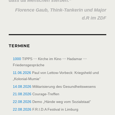
dass da Menschen sterben.
Florence Gaub, Think-Tankerin und Major
d.R im ZDF
TERMINE
1000
TIPPS ⋯ Kirche im Kino ⋯ Hadamar ⋯
Friedensgespräche
11.06.2026
Paul von Lettow-Vorbeck: Kriegsheld und
„Kolonial-Mumie“
14.08.2026
Militarisierung des Gesundheitswesens
21.08.2026
Courage-Treffen
22.08.2026
Demo „Hände weg vom Sozialstaat“
22.08.2026
F.R.I.D.A Festival in Limburg