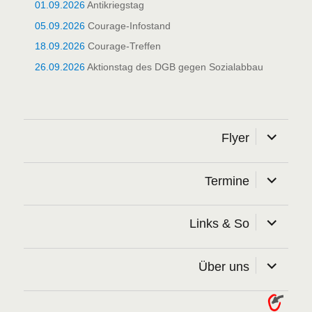
01.09.2026
Antikriegstag
05.09.2026
Courage-Infostand
18.09.2026
Courage-Treffen
26.09.2026
Aktionstag des DGB gegen Sozialabbau
Unterme
Flyer
öffnen
Unterme
Termine
öffnen
Unterme
Links & So
öffnen
Unterme
Über uns
öffnen