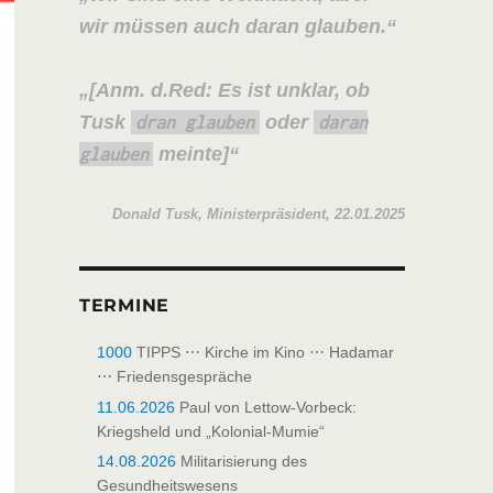
wir müssen auch daran glauben.
[Anm. d.Red: Es ist unklar, ob
Tusk
oder
dran glauben
daran
meinte]
glauben
Donald Tusk, Ministerpräsident, 22.01.2025
TERMINE
1000
TIPPS ⋯ Kirche im Kino ⋯ Hadamar
⋯ Friedensgespräche
11.06.2026
Paul von Lettow-Vorbeck:
Kriegsheld und „Kolonial-Mumie“
14.08.2026
Militarisierung des
Gesundheitswesens