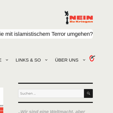
e mit islamistischem Terror umgehen?
E
LINKS & SO
ÜBER UNS
SUCHEN
Suchen
nach:
Wir sind eine Weltmacht, aber