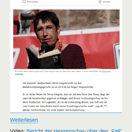
Weiterlesen
Video:
Bericht der Hessenschau über den „Fall“