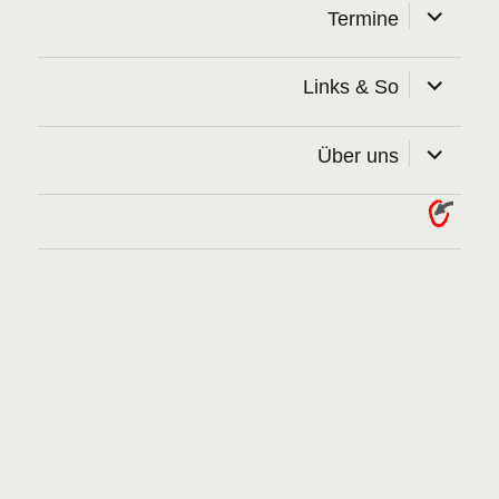
Unterme
Termine
öffnen
Unterme
Links & So
öffnen
Unterme
Über uns
öffnen