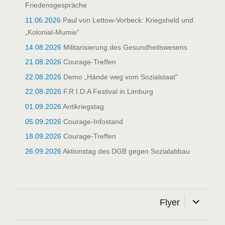
Friedensgespräche
11.06.2026
Paul von Lettow-Vorbeck: Kriegsheld und
„Kolonial-Mumie“
14.08.2026
Militarisierung des Gesundheitswesens
21.08.2026
Courage-Treffen
22.08.2026
Demo „Hände weg vom Sozialstaat“
22.08.2026
F.R.I.D.A Festival in Limburg
01.09.2026
Antikriegstag
05.09.2026
Courage-Infostand
18.09.2026
Courage-Treffen
26.09.2026
Aktionstag des DGB gegen Sozialabbau
Unterme
Flyer
öffnen