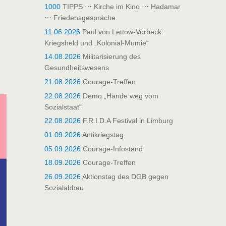
1000
TIPPS ⋯ Kirche im Kino ⋯ Hadamar
⋯ Friedensgespräche
11.06.2026
Paul von Lettow-Vorbeck:
Kriegsheld und „Kolonial-Mumie“
14.08.2026
Militarisierung des
Gesundheitswesens
21.08.2026
Courage-Treffen
22.08.2026
Demo „Hände weg vom
Sozialstaat“
22.08.2026
F.R.I.D.A Festival in Limburg
01.09.2026
Antikriegstag
05.09.2026
Courage-Infostand
18.09.2026
Courage-Treffen
26.09.2026
Aktionstag des DGB gegen
Sozialabbau