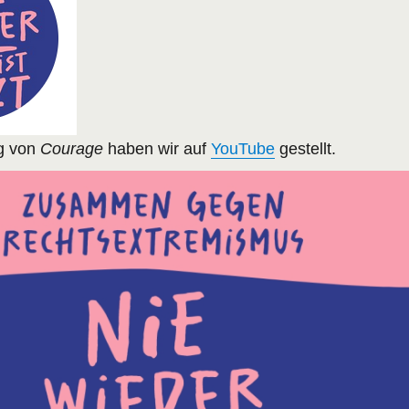
g von
Courage
haben wir auf
YouTube
gestellt.