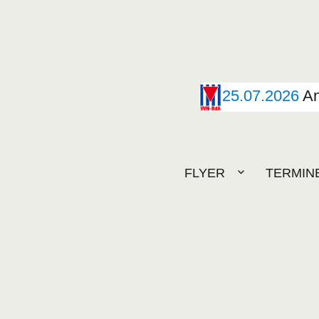
25.07.2026
An
FLYER
TERMIN