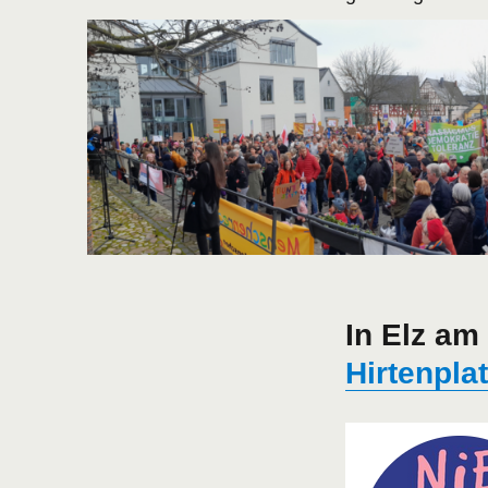
In Elz am
Hirtenpla