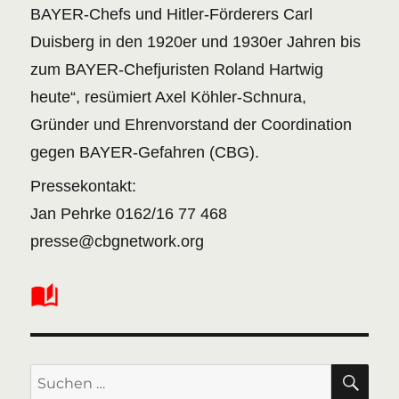
BAYER-Chefs und Hitler-Förderers Carl
Duisberg in den 1920er und 1930er Jahren bis
zum BAYER-Chefjuristen Roland Hartwig
heute“, resümiert Axel Köhler-Schnura,
Gründer und Ehrenvorstand der Coordination
gegen BAYER-Gefahren (CBG).
Pressekontakt:
Jan Pehrke 0162/16 77 468
presse@cbgnetwork.org
SU
Suchen