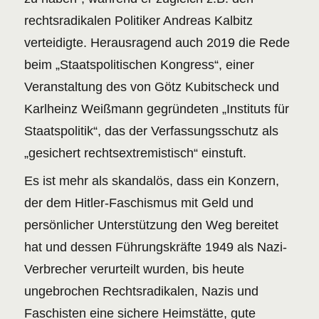
rechtsradikalen Politiker Andreas Kalbitz
verteidigte. Herausragend auch 2019 die Rede
beim „Staatspolitischen Kongress“, einer
Veranstaltung des von Götz Kubitscheck und
Karlheinz Weißmann gegründeten „Instituts für
Staatspolitik“, das der Verfassungsschutz als
„gesichert rechtsextremistisch“ einstuft.
Es ist mehr als skandalös, dass ein Konzern,
der dem Hitler-Faschismus mit Geld und
persönlicher Unterstützung den Weg bereitet
hat und dessen Führungskräfte 1949 als Nazi-
Verbrecher verurteilt wurden, bis heute
ungebrochen Rechtsradikalen, Nazis und
Faschisten eine sichere Heimstätte, gute