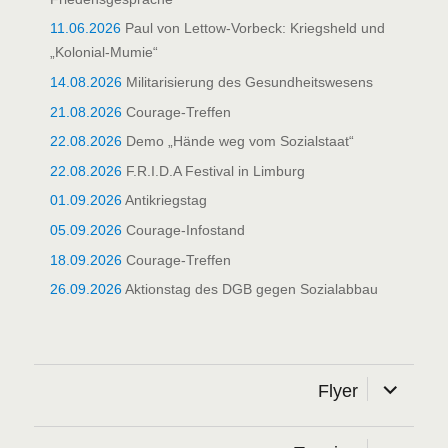
11.06.2026
Paul von Lettow-Vorbeck: Kriegsheld und
„Kolonial-Mumie“
14.08.2026
Militarisierung des Gesundheitswesens
21.08.2026
Courage-Treffen
22.08.2026
Demo „Hände weg vom Sozialstaat“
22.08.2026
F.R.I.D.A Festival in Limburg
01.09.2026
Antikriegstag
05.09.2026
Courage-Infostand
18.09.2026
Courage-Treffen
26.09.2026
Aktionstag des DGB gegen Sozialabbau
Unterme
Flyer
öffnen
Unterme