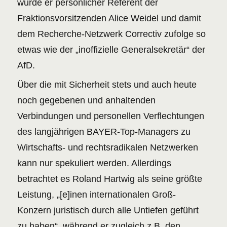
wurde er persönlicher Referent der
Fraktionsvorsitzenden Alice Weidel und damit
dem Recherche-Netzwerk Correctiv zufolge so
etwas wie der „inoffizielle Generalsekretär“ der
AfD.
Über die mit Sicherheit stets und auch heute
noch gegebenen und anhaltenden
Verbindungen und personellen Verflechtungen
des langjährigen BAYER-Top-Managers zu
Wirtschafts- und rechtsradikalen Netzwerken
kann nur spekuliert werden. Allerdings
betrachtet es Roland Hartwig als seine größte
Leistung, „[e]inen internationalen Groß-
Konzern juristisch durch alle Untiefen geführt
zu haben“, während er zugleich z.B. den