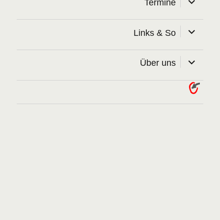
Termine
öffnen
Unterme
Links & So
öffnen
Unterme
Über uns
öffnen